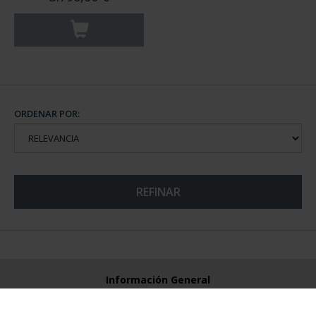
ORDENAR POR:
REFINAR
Información General
Contacto
Preguntas Frequentes (FAQs)