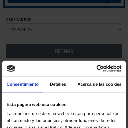
ORDENAR POR:
REFINAR
5 Productos encontrados
Consentimiento
Detalles
Acerca de las cookies
Esta página web usa cookies
Las cookies de este sitio web se usan para personalizar
el contenido y los anuncios, ofrecer funciones de redes
sociales y analizar el tráfico. Además, compartimos