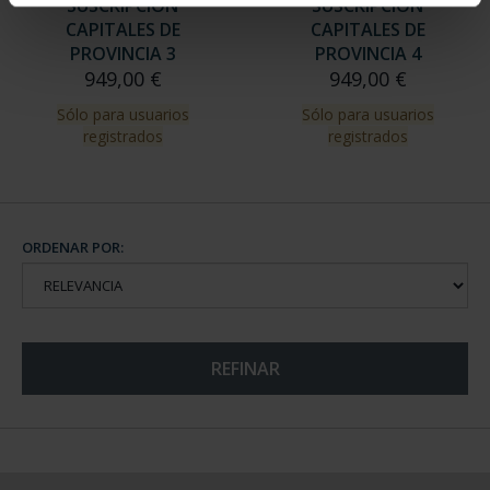
SUSCRIPCIÓN
SUSCRIPCIÓN
CAPITALES DE
CAPITALES DE
PROVINCIA 3
PROVINCIA 4
949,00 €
949,00 €
Sólo para usuarios
Sólo para usuarios
registrados
registrados
ORDENAR POR:
REFINAR