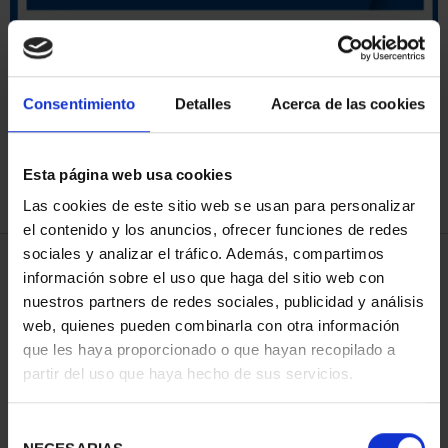
ORDENAR POR:
Consentimiento
Detalles
Acerca de las cookies
Esta página web usa cookies
REFINAR
Las cookies de este sitio web se usan para personalizar
el contenido y los anuncios, ofrecer funciones de redes
sociales y analizar el tráfico. Además, compartimos
4 Productos encontrados
información sobre el uso que haga del sitio web con
nuestros partners de redes sociales, publicidad y análisis
web, quienes pueden combinarla con otra información
que les haya proporcionado o que hayan recopilado a
partir del uso que haya hecho de sus servicios.
Selección