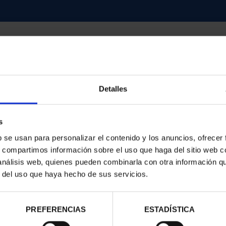
Detalles
contrados
s
b se usan para personalizar el contenido y los anuncios, ofrecer
s, compartimos información sobre el uso que haga del sitio web 
 análisis web, quienes pueden combinarla con otra información q
r del uso que haya hecho de sus servicios.
PREFERENCIAS
ESTADÍSTICA