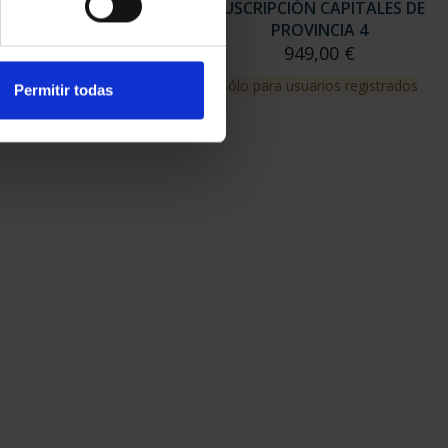
RIPCIÓN CAPITALES DE
SUSCRIPCIÓN CAPITALES DE
PROVINCIA 3
PROVINCIA 4
949,00 €
949,00 €
para usuarios registrados
Sólo para usuarios registrados
Permitir todas