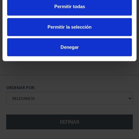
Permitir todas
CAPITALES DE
Permitir la selección
PROVINCIA COLECCION
COMPLET...
3.796,00 €
Denegar
ORDENAR POR:
REFINAR