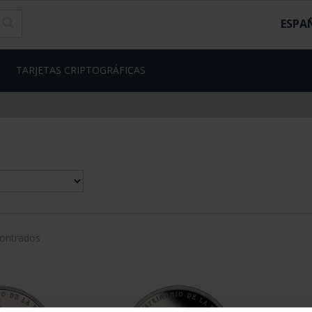
ESPA
TARJETAS CRIPTOGRÁFICAS
contrados