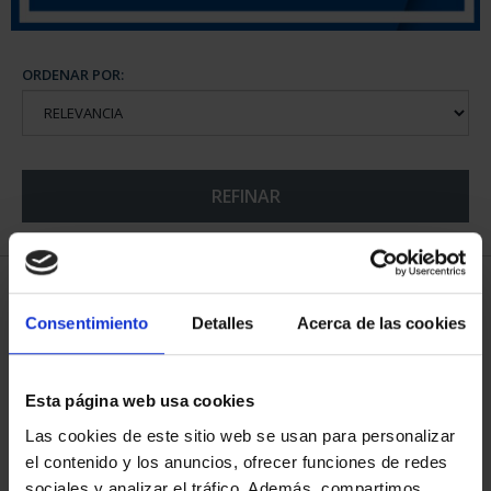
ORDENAR POR:
REFINAR
5 Productos encontrados
Consentimiento
Detalles
Acerca de las cookies
Esta página web usa cookies
Las cookies de este sitio web se usan para personalizar
el contenido y los anuncios, ofrecer funciones de redes
sociales y analizar el tráfico. Además, compartimos