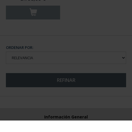
ORDENAR POR:
REFINAR
Información General
Contacto
Preguntas Frequentes (FAQs)