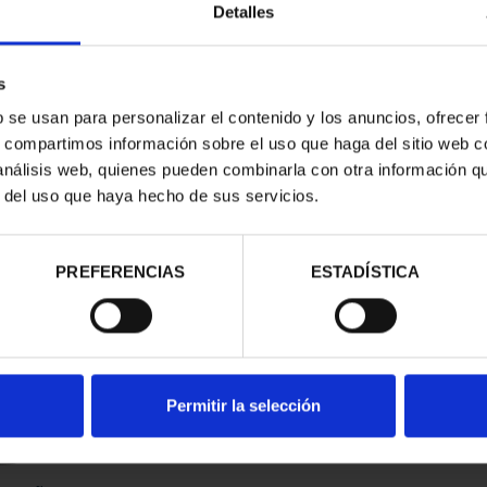
Detalles
s
b se usan para personalizar el contenido y los anuncios, ofrecer
s, compartimos información sobre el uso que haga del sitio web 
 análisis web, quienes pueden combinarla con otra información q
r del uso que haya hecho de sus servicios.
contrados
PREFERENCIAS
ESTADÍSTICA
Permitir la selección