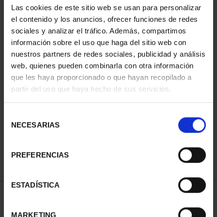
Las cookies de este sitio web se usan para personalizar
el contenido y los anuncios, ofrecer funciones de redes
sociales y analizar el tráfico. Además, compartimos
información sobre el uso que haga del sitio web con
nuestros partners de redes sociales, publicidad y análisis
web, quienes pueden combinarla con otra información
que les haya proporcionado o que hayan recopilado a
partir del uso que haya hecho de sus servicios.
CAPITALES ESPAÑOLAS
- SANTANDER
Selección
73,00 €
NECESARIAS
de
consentimiento
PREFERENCIAS
ESTADÍSTICA
ORDENAR POR:
MARKETING