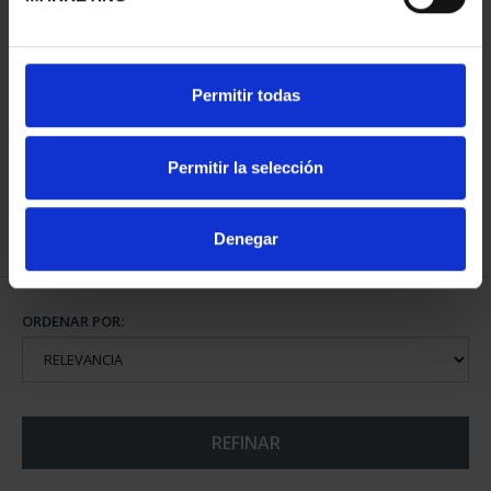
CAPITALES ESPAÑOLAS
Permitir todas
- ALICANTE
73,00 €
Permitir la selección
Denegar
ORDENAR POR:
REFINAR