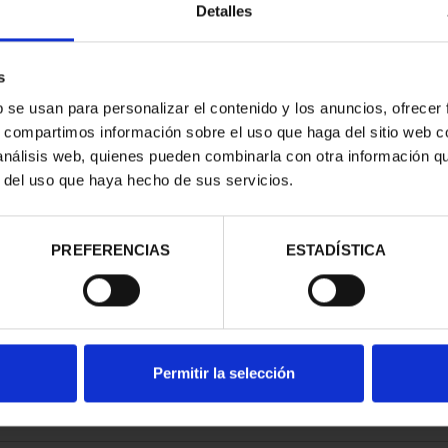
Detalles
s
b se usan para personalizar el contenido y los anuncios, ofrecer
s, compartimos información sobre el uso que haga del sitio web 
 análisis web, quienes pueden combinarla con otra información q
r del uso que haya hecho de sus servicios.
contrados
PREFERENCIAS
ESTADÍSTICA
Permitir la selección