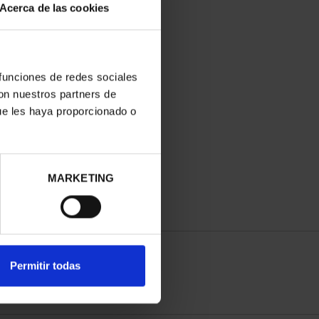
Acerca de las cookies
 funciones de redes sociales
con nuestros partners de
ue les haya proporcionado o
MARKETING
Permitir todas