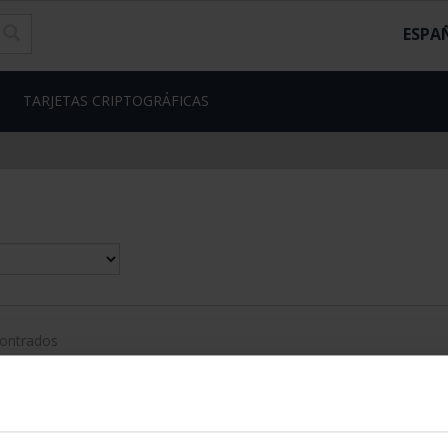
ESPA
TARJETAS CRIPTOGRÁFICAS