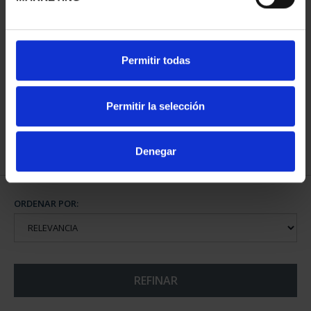
CIUDADES PATRIMONIO
CIUDADES PATRIMONIO
Permitir todas
- ALCALÁ DE HENARES
- ÁVILA
73,00 €
73,00 €
Permitir la selección
Denegar
ORDENAR POR:
REFINAR