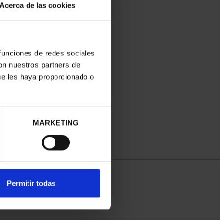
Acerca de las cookies
 funciones de redes sociales
con nuestros partners de
ue les haya proporcionado o
MARKETING
Permitir todas