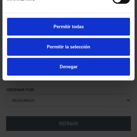
CAPITALES ESPAÑOLAS
Permitir todas
- ALICANTE
73,00 €
Permitir la selección
Denegar
ORDENAR POR:
REFINAR