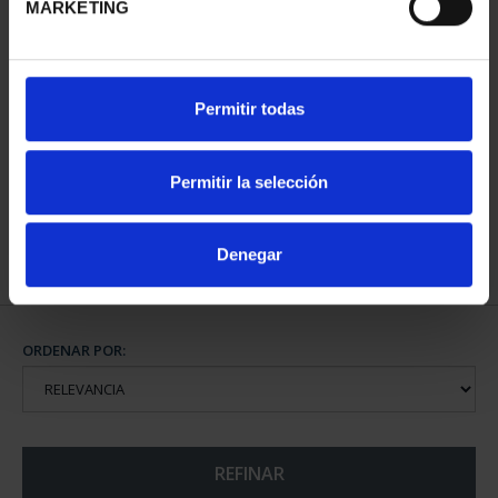
MARKETING
CAPITALES DE
Permitir todas
PROVINCIA COLECCION
COMPLET...
3.796,00 €
Permitir la selección
Denegar
ORDENAR POR:
REFINAR