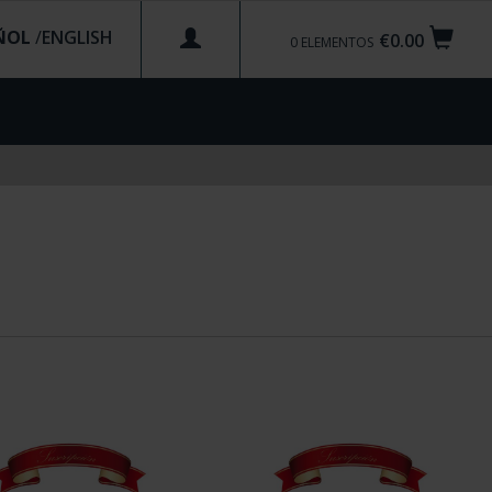
ÑOL
/
€0.00
0
ELEMENTOS