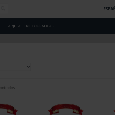
ESPA
TARJETAS CRIPTOGRÁFICAS
contrados