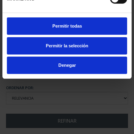
CIUDADES PATRIMONIO
Permitir todas
- ALCALÁ DE HENARES
73,00 €
Permitir la selección
Denegar
ORDENAR POR:
REFINAR