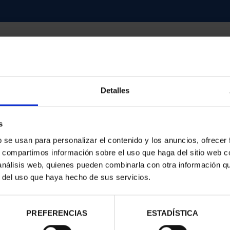
Detalles
contrados
s
b se usan para personalizar el contenido y los anuncios, ofrecer
s, compartimos información sobre el uso que haga del sitio web 
 análisis web, quienes pueden combinarla con otra información q
r del uso que haya hecho de sus servicios.
PREFERENCIAS
ESTADÍSTICA