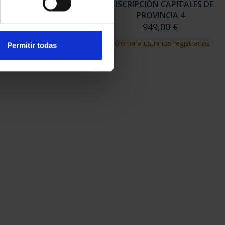
RIPCIÓN CAPITALES DE
SUSCRIPCIÓN CAPITALES DE
PROVINCIA 3
PROVINCIA 4
949,00 €
949,00 €
para usuarios registrados
Sólo para usuarios registrados
Permitir todas