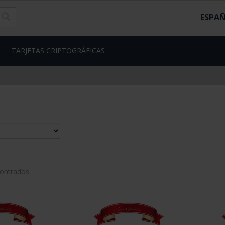
ESPA
TARJETAS CRIPTOGRÁFICAS
contrados