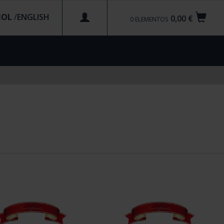
ÑOL
/
0,00 €
0
ELEMENTOS