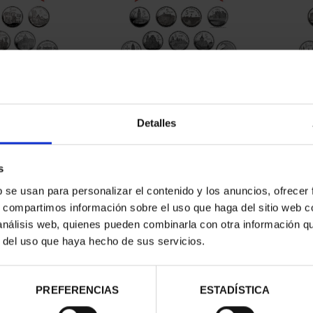
CAPITALES DE
SUSCRIPCIÓN CAPITALES DE
SUSC
NCIA 1
PROVINCIA 2
Detalles
00 €
949,00 €
ios registrados
Sólo para usuarios registrados
Sólo 
s
b se usan para personalizar el contenido y los anuncios, ofrecer
s, compartimos información sobre el uso que haga del sitio web 
 análisis web, quienes pueden combinarla con otra información q
r del uso que haya hecho de sus servicios.
PREFERENCIAS
ESTADÍSTICA