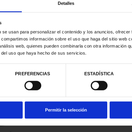
Detalles
s
b se usan para personalizar el contenido y los anuncios, ofrecer
s, compartimos información sobre el uso que haga del sitio web 
 análisis web, quienes pueden combinarla con otra información q
r del uso que haya hecho de sus servicios.
contrados
PREFERENCIAS
ESTADÍSTICA
Permitir la selección