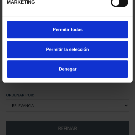
MARKETING
CAPITALES DE
Permitir todas
PROVINCIA COLECCION
COMPLET...
3.796,00 €
Permitir la selección
Denegar
ORDENAR POR:
REFINAR