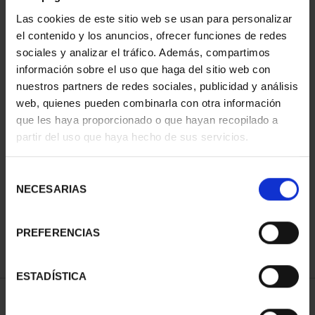
Las cookies de este sitio web se usan para personalizar
el contenido y los anuncios, ofrecer funciones de redes
sociales y analizar el tráfico. Además, compartimos
información sobre el uso que haga del sitio web con
nuestros partners de redes sociales, publicidad y análisis
web, quienes pueden combinarla con otra información
que les haya proporcionado o que hayan recopilado a
partir del uso que haya hecho de sus servicios.
PATRIMONIO
NACIONAL I - EL
ESCORIAL
Selección
73,00 €
NECESARIAS
de
consentimiento
PREFERENCIAS
ESTADÍSTICA
ORDENAR POR: