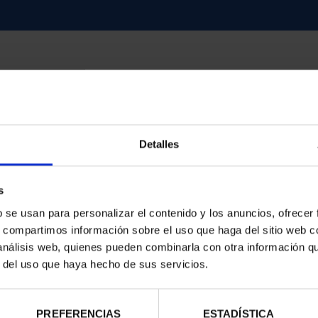
contrados
Detalles
s
b se usan para personalizar el contenido y los anuncios, ofrecer
s, compartimos información sobre el uso que haga del sitio web 
 análisis web, quienes pueden combinarla con otra información q
r del uso que haya hecho de sus servicios.
PREFERENCIAS
ESTADÍSTICA