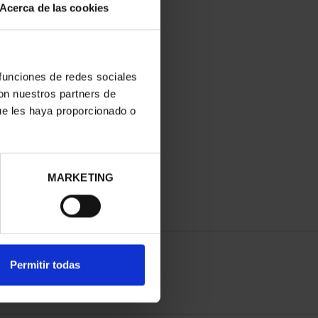
Acerca de las cookies
 funciones de redes sociales
con nuestros partners de
ue les haya proporcionado o
MARKETING
Permitir todas