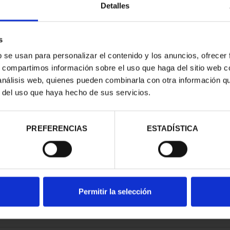
Detalles
s
b se usan para personalizar el contenido y los anuncios, ofrecer
s, compartimos información sobre el uso que haga del sitio web 
RIMONIO III -
 análisis web, quienes pueden combinarla con otra información q
 DE CO...
r del uso que haya hecho de sus servicios.
00 €
PREFERENCIAS
ESTADÍSTICA
Permitir la selección