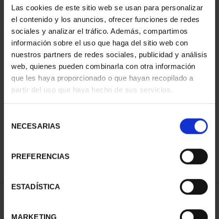
Las cookies de este sitio web se usan para personalizar
el contenido y los anuncios, ofrecer funciones de redes
sociales y analizar el tráfico. Además, compartimos
información sobre el uso que haga del sitio web con
nuestros partners de redes sociales, publicidad y análisis
web, quienes pueden combinarla con otra información
que les haya proporcionado o que hayan recopilado a
partir del uso que haya hecho de sus servicios.
CIUDADES PATRIMONIO
CIUDADES PATRIMONIO
II - CUENCA
III - TOLEDO
Selección
73,00 €
73,00 €
NECESARIAS
de
consentimiento
PREFERENCIAS
ESTADÍSTICA
ORDENAR POR:
MARKETING