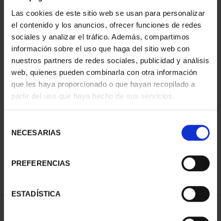
Las cookies de este sitio web se usan para personalizar
el contenido y los anuncios, ofrecer funciones de redes
sociales y analizar el tráfico. Además, compartimos
información sobre el uso que haga del sitio web con
nuestros partners de redes sociales, publicidad y análisis
web, quienes pueden combinarla con otra información
que les haya proporcionado o que hayan recopilado a
partir del uso que haya hecho de sus servicios.
CAPITALES DE
PROVINCIA COLECCION
COMPLET...
Selección
3.796,00 €
NECESARIAS
de
consentimiento
PREFERENCIAS
ESTADÍSTICA
ORDENAR POR: