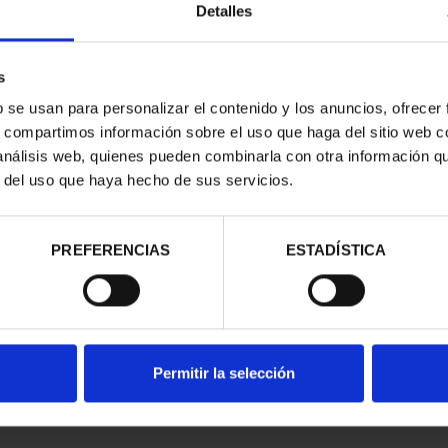
Detalles
s
b se usan para personalizar el contenido y los anuncios, ofrecer
s, compartimos información sobre el uso que haga del sitio web 
 análisis web, quienes pueden combinarla con otra información q
r del uso que haya hecho de sus servicios.
contrados
PREFERENCIAS
ESTADÍSTICA
Permitir la selección