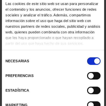
Las cookies de este sitio web se usan para personalizar
el contenido y los anuncios, ofrecer funciones de redes
sociales y analizar el tráfico. Además, compartimos
información sobre el uso que haga del sitio web con
nuestros partners de redes sociales, publicidad y análisis
web, quienes pueden combinarla con otra información
que les haya proporcionado o que hayan recopilado a
partir del uso que haya hecho de sus servicios.
CAPITALES ESPAÑOLAS
CAPITALES ESPAÑOLAS
- TERUEL
- ZARAGOZA
Selección
73,00 €
73,00 €
NECESARIAS
de
consentimiento
PREFERENCIAS
ESTADÍSTICA
ORDENAR POR:
MARKETING