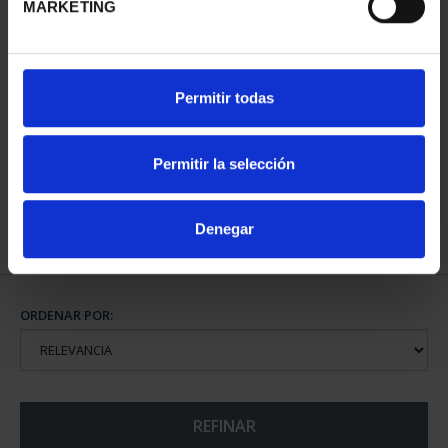
MARKETING
CAPITALES DE
Permitir todas
PROVINCIA COLECCION
COMPLET...
3.796,00 €
Permitir la selección
Denegar
ORDENAR POR:
REFINAR