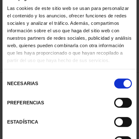
Las cookies de este sitio web se usan para personalizar
el contenido y los anuncios, ofrecer funciones de redes
ORDENAR POR:
sociales y analizar el tráfico. Además, compartimos
información sobre el uso que haga del sitio web con
nuestros partners de redes sociales, publicidad y análisis
web, quienes pueden combinarla con otra información
que les haya proporcionado o que hayan recopilado a
REFINAR
partir del uso que haya hecho de sus servicios.
Selección
1 Productos encontrados
NECESARIAS
de
consentimiento
PREFERENCIAS
ESTADÍSTICA