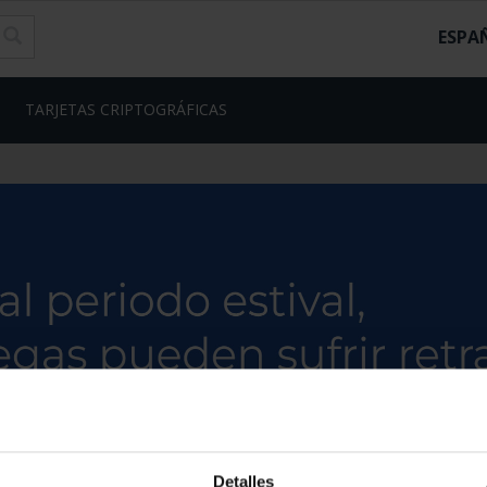
ESPA
TARJETAS CRIPTOGRÁFICAS
Detalles