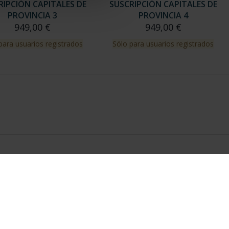
RIPCIÓN CAPITALES DE
SUSCRIPCIÓN CAPITALES DE
PROVINCIA 3
PROVINCIA 4
949,00 €
949,00 €
para usuarios registrados
Sólo para usuarios registrados