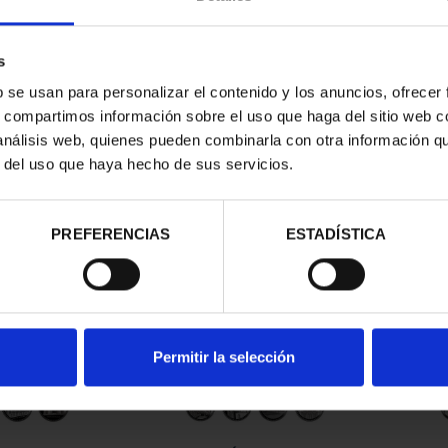
s
b se usan para personalizar el contenido y los anuncios, ofrecer
s, compartimos información sobre el uso que haga del sitio web 
 análisis web, quienes pueden combinarla con otra información q
r del uso que haya hecho de sus servicios.
contrados
PREFERENCIAS
ESTADÍSTICA
Permitir la selección