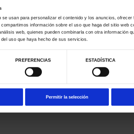
s
b se usan para personalizar el contenido y los anuncios, ofrecer
s, compartimos información sobre el uso que haga del sitio web 
 análisis web, quienes pueden combinarla con otra información q
r del uso que haya hecho de sus servicios.
PREFERENCIAS
ESTADÍSTICA
Permitir la selección