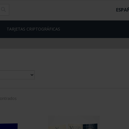
ESPA
TARJETAS CRIPTOGRÁFICAS
contrados