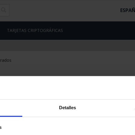
ESPA
TARJETAS CRIPTOGRÁFICAS
trados
Detalles
s