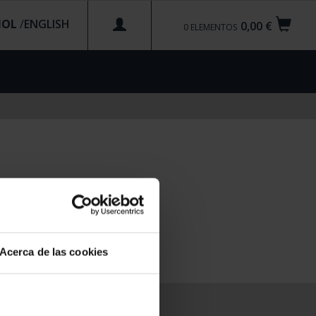
ÑOL
/
0,00 €
0
ELEMENTOS
Acerca de las cookies