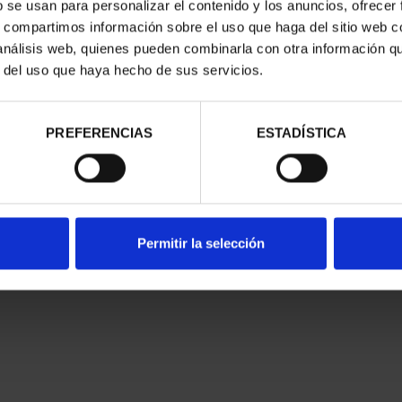
nes Legales
|
|
Ayuda
|
b se usan para personalizar el contenido y los anuncios, ofrecer
s, compartimos información sobre el uso que haga del sitio web 
 análisis web, quienes pueden combinarla con otra información q
r del uso que haya hecho de sus servicios.
PREFERENCIAS
ESTADÍSTICA
Permitir la selección