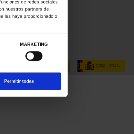
 funciones de redes sociales
con nuestros partners de
ue les haya proporcionado o
MARKETING
Permitir todas