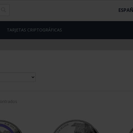
ESPA
TARJETAS CRIPTOGRÁFICAS
contrados