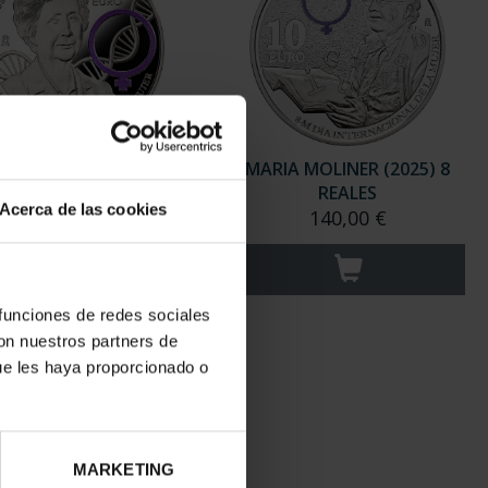
ARITA SALAS (2024) 8
MARIA MOLINER (2025) 8
REALES
REALES
Acerca de las cookies
140,00 €
140,00 €
 funciones de redes sociales
con nuestros partners de
ue les haya proporcionado o
MARKETING