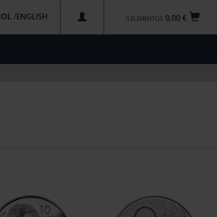
ÑOL
/
0,00 €
0
ELEMENTOS