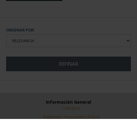
ORDENAR POR:
REFINAR
Información General
Contacto
Preguntas Frequentes (FAQs)
Aviso Legal
Condiciones Legales