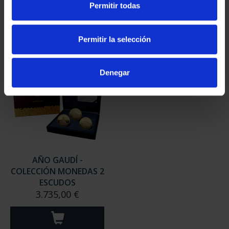
Permitir todas
Permitir la selección
Denegar
AÑO GAUDÍ -
COLECCIÓN MONEDAS 2
ESCUDOS
3.735,00 €