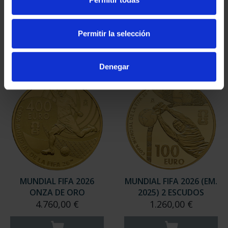
DOLLAR 8 REALES
2025) 8 REALES
140,00 €
145,00 €
Permitir la selección
Denegar
MUNDIAL FIFA 2026
MUNDIAL FIFA 2026 (EM.
ONZA DE ORO
2025) 2 ESCUDOS
4.760,00 €
1.260,00 €