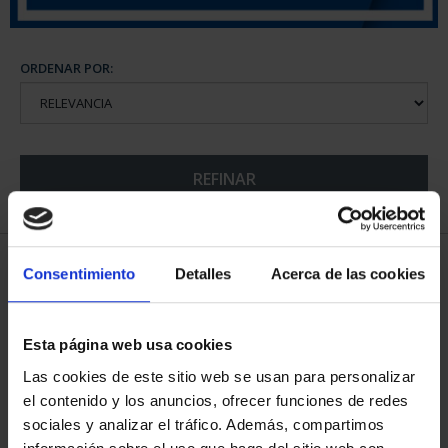
ORDENAR POR:
REFINAR
6 Productos encontrados
Consentimiento
Detalles
Acerca de las cookies
Esta página web usa cookies
Las cookies de este sitio web se usan para personalizar
el contenido y los anuncios, ofrecer funciones de redes
sociales y analizar el tráfico. Además, compartimos