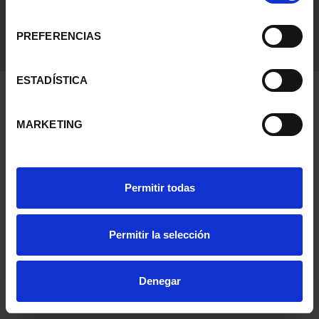
consentimiento
PREFERENCIAS
ESTADÍSTICA
MARKETING
Permitir todas
Permitir la selección
Denegar