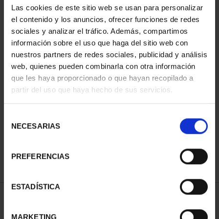
Las cookies de este sitio web se usan para personalizar
el contenido y los anuncios, ofrecer funciones de redes
sociales y analizar el tráfico. Además, compartimos
información sobre el uso que haga del sitio web con
nuestros partners de redes sociales, publicidad y análisis
web, quienes pueden combinarla con otra información
que les haya proporcionado o que hayan recopilado a
partir del uso que haya hecho de sus servicios.
EUROSET PROOF AÑO
2026
Selección
100,00 €
NECESARIAS
de
consentimiento
PREFERENCIAS
ESTADÍSTICA
ORDENAR POR:
MARKETING