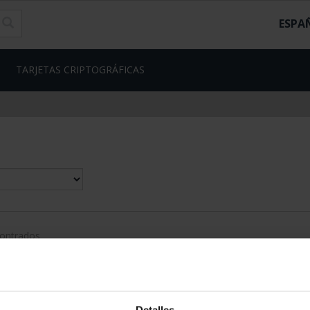
ESPA
TARJETAS CRIPTOGRÁFICAS