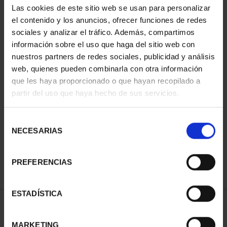
Las cookies de este sitio web se usan para personalizar
el contenido y los anuncios, ofrecer funciones de redes
sociales y analizar el tráfico. Además, compartimos
información sobre el uso que haga del sitio web con
nuestros partners de redes sociales, publicidad y análisis
web, quienes pueden combinarla con otra información
que les haya proporcionado o que hayan recopilado a
partir del uso que haya hecho de sus servicios.
EUROSET 2026
EUROSET PROOF AÑO
34,00 €
2026
Selección
100,00 €
NECESARIAS
de
consentimiento
PREFERENCIAS
ESTADÍSTICA
ORDENAR POR:
MARKETING