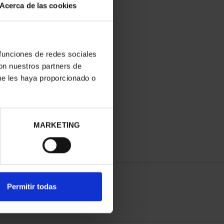
Acerca de las cookies
 funciones de redes sociales
con nuestros partners de
ue les haya proporcionado o
MARKETING
Permitir todas