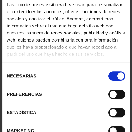
Las cookies de este sitio web se usan para personalizar
el contenido y los anuncios, ofrecer funciones de redes
sociales y analizar el tráfico. Además, compartimos
información sobre el uso que haga del sitio web con
nuestros partners de redes sociales, publicidad y análisis
web, quienes pueden combinarla con otra información
que les haya proporcionado o que hayan recopilado a
partir del uso que haya hecho de sus servicios.
CAPITALES ESPAÑOLAS
- ALICANTE
Selección
73,00 €
NECESARIAS
de
consentimiento
PREFERENCIAS
ESTADÍSTICA
ORDENAR POR:
MARKETING