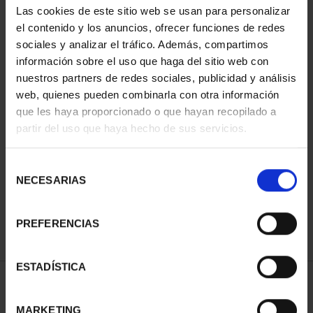
Las cookies de este sitio web se usan para personalizar
el contenido y los anuncios, ofrecer funciones de redes
sociales y analizar el tráfico. Además, compartimos
información sobre el uso que haga del sitio web con
nuestros partners de redes sociales, publicidad y análisis
web, quienes pueden combinarla con otra información
que les haya proporcionado o que hayan recopilado a
partir del uso que haya hecho de sus servicios.
CAPITALES ESPAÑOLAS
- ALBACETE
Selección
73,00 €
NECESARIAS
de
consentimiento
PREFERENCIAS
ESTADÍSTICA
ORDENAR POR:
MARKETING