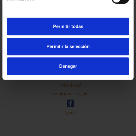
REFINAR
Permitir todas
Permitir la selección
Información General
Denegar
Contacto
Preguntas Frequentes (FAQs)
Aviso Legal
Condiciones Legales
Ayuda