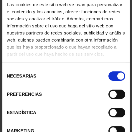
Las cookies de este sitio web se usan para personalizar
el contenido y los anuncios, ofrecer funciones de redes
sociales y analizar el tráfico. Además, compartimos
información sobre el uso que haga del sitio web con
nuestros partners de redes sociales, publicidad y análisis
web, quienes pueden combinarla con otra información
que les haya proporcionado o que hayan recopilado a
partir del uso que haya hecho de sus servicios.
CAPITALES ESPAÑOLAS
- ÁVILA
Selección
73,00 €
NECESARIAS
de
consentimiento
PREFERENCIAS
ESTADÍSTICA
ORDENAR POR:
MARKETING