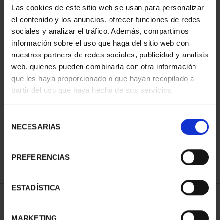
Las cookies de este sitio web se usan para personalizar
el contenido y los anuncios, ofrecer funciones de redes
sociales y analizar el tráfico. Además, compartimos
información sobre el uso que haga del sitio web con
nuestros partners de redes sociales, publicidad y análisis
web, quienes pueden combinarla con otra información
que les haya proporcionado o que hayan recopilado a
partir del uso que haya hecho de sus servicios.
CAPITALES ESPAÑOLAS
- OVIEDO
Selección
73,00 €
NECESARIAS
de
consentimiento
PREFERENCIAS
ESTADÍSTICA
ORDENAR POR:
MARKETING