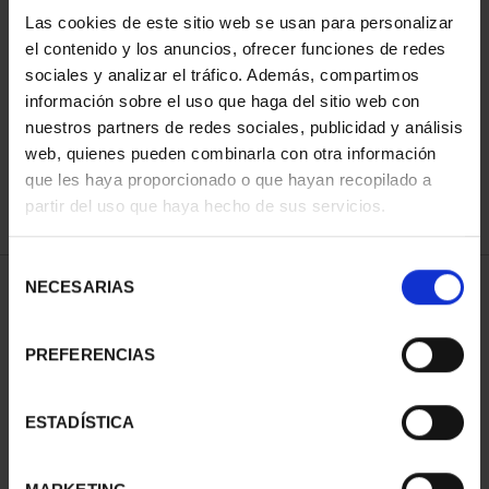
Las cookies de este sitio web se usan para personalizar
el contenido y los anuncios, ofrecer funciones de redes
ORDENAR POR:
sociales y analizar el tráfico. Además, compartimos
información sobre el uso que haga del sitio web con
nuestros partners de redes sociales, publicidad y análisis
web, quienes pueden combinarla con otra información
que les haya proporcionado o que hayan recopilado a
REFINAR
partir del uso que haya hecho de sus servicios.
Selección
NECESARIAS
de
1 Productos encontrados
consentimiento
PREFERENCIAS
ESTADÍSTICA