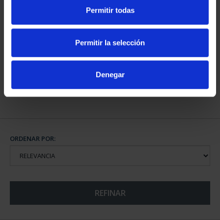
Permitir todas
CAPITALES DE
PROVINCIA COLECCION
Permitir la selección
COMPLET...
3.796,00 €
Denegar
ORDENAR POR:
REFINAR