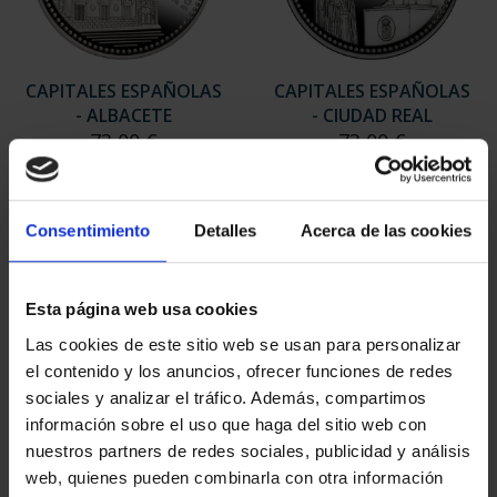
CAPITALES ESPAÑOLAS
CAPITALES ESPAÑOLAS
- ALBACETE
- CIUDAD REAL
73,00 €
73,00 €
Consentimiento
Detalles
Acerca de las cookies
Esta página web usa cookies
Las cookies de este sitio web se usan para personalizar
el contenido y los anuncios, ofrecer funciones de redes
sociales y analizar el tráfico. Además, compartimos
información sobre el uso que haga del sitio web con
nuestros partners de redes sociales, publicidad y análisis
web, quienes pueden combinarla con otra información
CAPITALES ESPAÑOLAS
CAPITALES ESPAÑOLAS