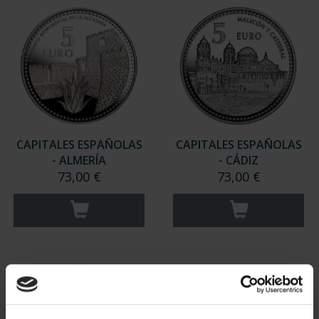
CAPITALES ESPAÑOLAS
CAPITALES ESPAÑOLAS
- ALMERÍA
- CÁDIZ
73,00 €
73,00 €