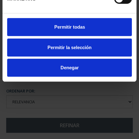
CAPITALES ESPAÑOLAS
CAPITALES ESPAÑOLAS
Permitir todas
- OURENSE
- PONTEVEDRA
73,00 €
73,00 €
Permitir la selección
Denegar
ORDENAR POR:
REFINAR