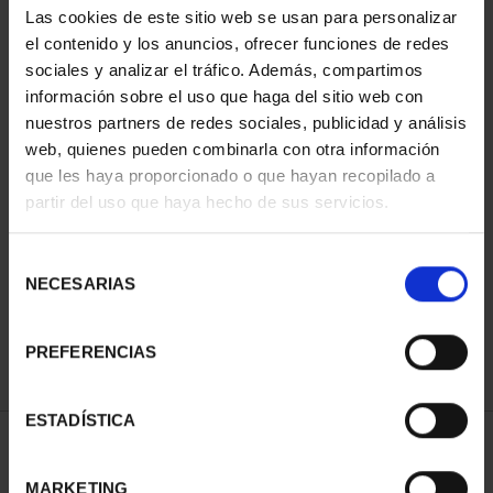
Las cookies de este sitio web se usan para personalizar
el contenido y los anuncios, ofrecer funciones de redes
sociales y analizar el tráfico. Además, compartimos
información sobre el uso que haga del sitio web con
nuestros partners de redes sociales, publicidad y análisis
web, quienes pueden combinarla con otra información
que les haya proporcionado o que hayan recopilado a
partir del uso que haya hecho de sus servicios.
CIUDADES PATRIMONIO
III - SANTIAGO DE CO...
Selección
73,00 €
NECESARIAS
de
consentimiento
PREFERENCIAS
ESTADÍSTICA
ORDENAR POR:
MARKETING