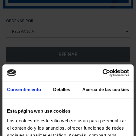
ORDENAR POR:
REFINAR
5 Productos encontrados
Consentimiento
Detalles
Acerca de las cookies
Esta página web usa cookies
Las cookies de este sitio web se usan para personalizar
el contenido y los anuncios, ofrecer funciones de redes
sociales y analizar el tráfico. Además, compartimos