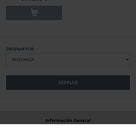
ORDENAR POR:
REFINAR
Información General
Contacto
Preguntas Frequentes (FAQs)